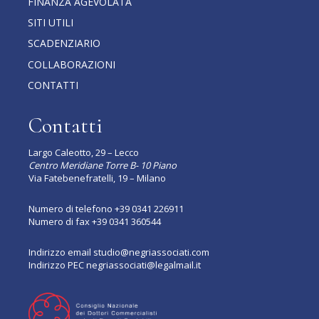
FINANZA AGEVOLATA
SITI UTILI
SCADENZIARIO
COLLABORAZIONI
CONTATTI
Contatti
Largo Caleotto, 29 – Lecco
Centro Meridiane Torre B- 10 Piano
Via Fatebenefratelli, 19 – Milano
Numero di telefono
+39 0341 226911
Numero di fax +39 0341 360544
Indirizzo email
studio@negriassociati.com
Indirizzo PEC
negriassociati@legalmail.it