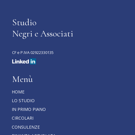
Studio
Negri e Associati
CF e P.IVA 02922330135
Menù
HOME
LO STUDIO
IN PRIMO PIANO
CIRCOLARI
CONSULENZE