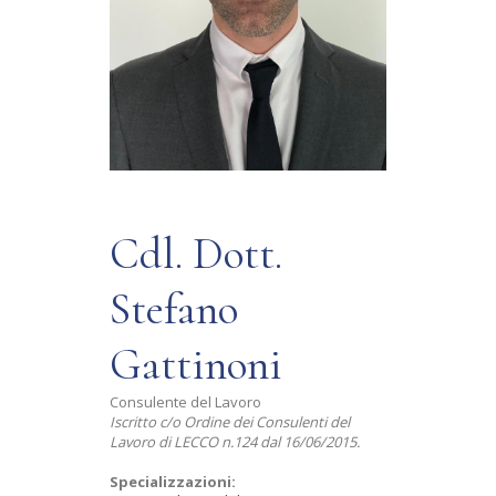
Cdl. Dott.
Stefano
Gattinoni
Consulente del Lavoro
Iscritto c/o Ordine dei Consulenti del
Lavoro di LECCO n.124 dal 16/06/2015.
Specializzazioni: