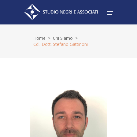
Home
>
Chi Siamo
>
Cdl. Dott. Stefano Gattinoni