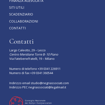
FINANZA AGEVOLATA
SITI UTILI
SCADENZIARIO
COLLABORAZIONI
CONTATTI
Contatti
Largo Caleotto, 29 – Lecco
Centro Meridiane Torre B- 10 Piano
Via Fatebenefratelli, 19 – Milano
Numero di telefono
+39 0341 226911
Numero di fax +39 0341 360544
Indirizzo email
studio@negriassociati.com
Indirizzo PEC
negriassociati@legalmail.it