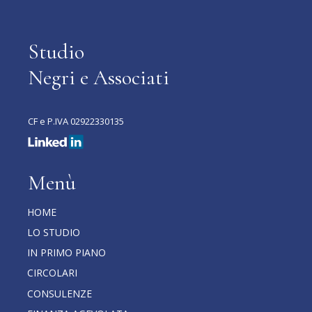
Studio
Negri e Associati
CF e P.IVA 02922330135
Menù
HOME
LO STUDIO
IN PRIMO PIANO
CIRCOLARI
CONSULENZE