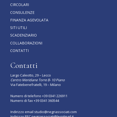
CIRCOLARI
CONSULENZE
FINANZA AGEVOLATA
SITI UTILI
SCADENZIARIO
COLLABORAZIONI
CONTATTI
Contatti
Largo Caleotto, 29 – Lecco
Centro Meridiane Torre B- 10 Piano
Via Fatebenefratelli, 19 – Milano
Numero di telefono
+39 0341 226911
Numero di fax +39 0341 360544
Indirizzo email
studio@negriassociati.com
Indirizzo PEC
negriassociati@legalmail.it