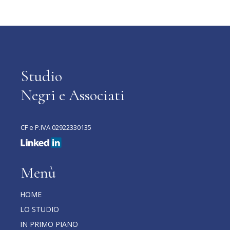
Studio
Negri e Associati
CF e P.IVA 02922330135
Menù
HOME
LO STUDIO
IN PRIMO PIANO