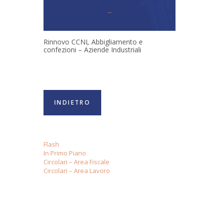
Rinnovo CCNL Abbigliamento e
confezioni – Aziende Industriali
INDIETRO
Flash
In Primo Piano
Circolari – Area Fiscale
Circolari – Area Lavoro