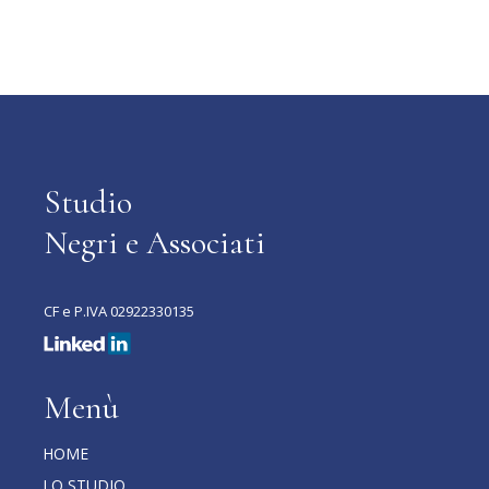
Studio
Negri e Associati
CF e P.IVA 02922330135
Menù
HOME
LO STUDIO