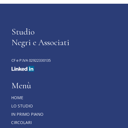
Studio
Negri e Associati
CF e P.IVA 02922330135
Menù
HOME
LO STUDIO
IN PRIMO PIANO
CIRCOLARI