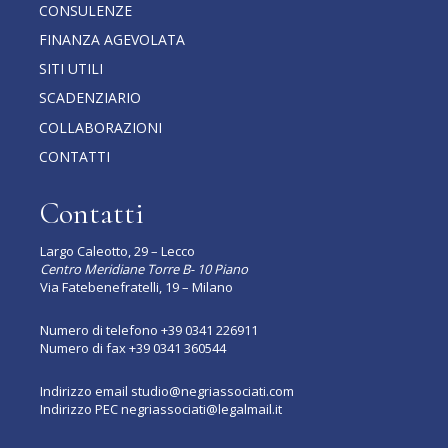
CONSULENZE
FINANZA AGEVOLATA
SITI UTILI
SCADENZIARIO
COLLABORAZIONI
CONTATTI
Contatti
Largo Caleotto, 29 – Lecco
Centro Meridiane Torre B- 10 Piano
Via Fatebenefratelli, 19 – Milano
Numero di telefono
+39 0341 226911
Numero di fax +39 0341 360544
Indirizzo email
studio@negriassociati.com
Indirizzo PEC
negriassociati@legalmail.it