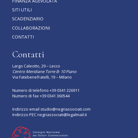
FINANZA AGEVOLATA
SITI UTILI
SCADENZIARIO
COLLABORAZIONI
CONTATTI
Contatti
Largo Caleotto, 29 – Lecco
Centro Meridiane Torre B- 10 Piano
Via Fatebenefratelli, 19 – Milano
Numero di telefono
+39 0341 226911
Numero di fax +39 0341 360544
Indirizzo email
studio@negriassociati.com
Indirizzo PEC
negriassociati@legalmail.it