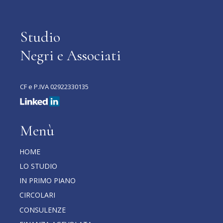
Studio
Negri e Associati
CF e P.IVA 02922330135
Menù
HOME
LO STUDIO
IN PRIMO PIANO
CIRCOLARI
CONSULENZE