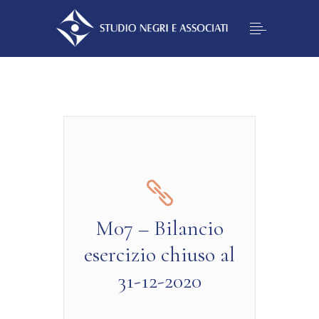
M07 – Bilancio
esercizio chiuso al
31-12-2020