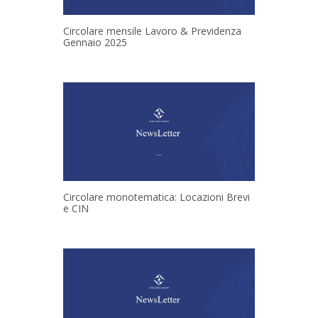
Circolare mensile Lavoro & Previdenza
Gennaio 2025
Circolare monotematica: Locazioni Brevi
e CIN