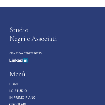
Studio
Negri e Associati
CF e P.IVA 02922330135
Menù
HOME
LO STUDIO
IN PRIMO PIANO
CIRCOLARI