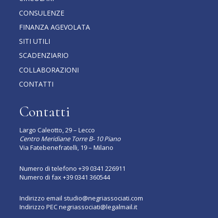
CONSULENZE
FINANZA AGEVOLATA
SITI UTILI
SCADENZIARIO
COLLABORAZIONI
CONTATTI
Contatti
Largo Caleotto, 29 – Lecco
Centro Meridiane Torre B- 10 Piano
Via Fatebenefratelli, 19 – Milano
Numero di telefono
+39 0341 226911
Numero di fax +39 0341 360544
Indirizzo email
studio@negriassociati.com
Indirizzo PEC
negriassociati@legalmail.it