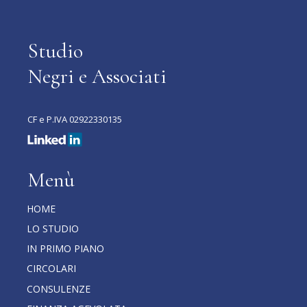
Studio
Negri e Associati
CF e P.IVA 02922330135
Menù
HOME
LO STUDIO
IN PRIMO PIANO
CIRCOLARI
CONSULENZE