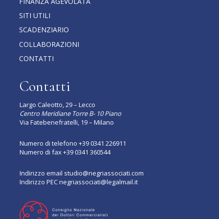
FINANZA AGEVOLATA
SITI UTILI
SCADENZIARIO
COLLABORAZIONI
CONTATTI
Contatti
Largo Caleotto, 29 – Lecco
Centro Meridiane Torre B- 10 Piano
Via Fatebenefratelli, 19 – Milano
Numero di telefono
+39 0341 226911
Numero di fax +39 0341 360544
Indirizzo email
studio@negriassociati.com
Indirizzo PEC
negriassociati@legalmail.it