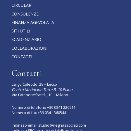
CIRCOLARI
CONSULENZE
FINANZA AGEVOLATA
SITI UTILI
SCADENZIARIO
COLLABORAZIONI
CONTATTI
Contatti
Largo Caleotto, 29 – Lecco
Centro Meridiane Torre B- 10 Piano
Via Fatebenefratelli, 19 – Milano
Numero di telefono
+39 0341 226911
Numero di fax +39 0341 360544
Indirizzo email
studio@negriassociati.com
Indirizzo PEC
negriassociati@legalmail.it