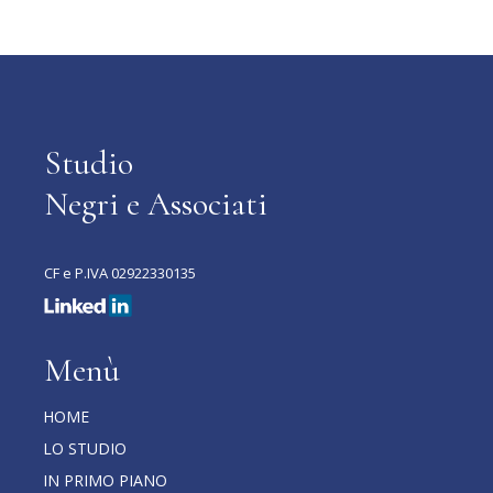
Studio
Negri e Associati
CF e P.IVA 02922330135
Menù
HOME
LO STUDIO
IN PRIMO PIANO