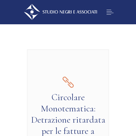
Circolare
Monotematica:
Detrazione ritardata
per le fatture a