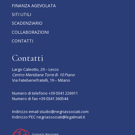
FINANZA AGEVOLATA
SITI UTILI
SCADENZIARIO
COLLABORAZIONI
CONTATTI
Contatti
Largo Caleotto, 29 – Lecco
Centro Meridiane Torre B- 10 Piano
Via Fatebenefratelli, 19 – Milano
Numero di telefono
+39 0341 226911
Numero di fax +39 0341 360544
Indirizzo email
studio@negriassociati.com
Indirizzo PEC
negriassociati@legalmail.it