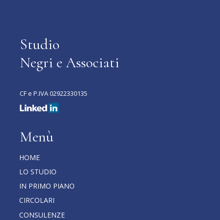
Studio
Negri e Associati
CF e P.IVA 02922330135
Menù
HOME
LO STUDIO
IN PRIMO PIANO
CIRCOLARI
CONSULENZE