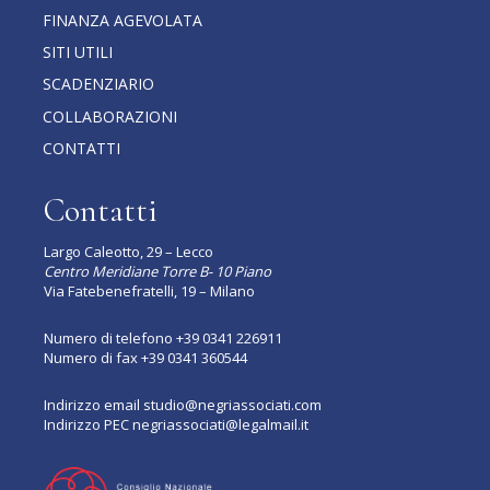
FINANZA AGEVOLATA
SITI UTILI
SCADENZIARIO
COLLABORAZIONI
CONTATTI
Contatti
Largo Caleotto, 29 – Lecco
Centro Meridiane Torre B- 10 Piano
Via Fatebenefratelli, 19 – Milano
Numero di telefono
+39 0341 226911
Numero di fax +39 0341 360544
Indirizzo email
studio@negriassociati.com
Indirizzo PEC
negriassociati@legalmail.it