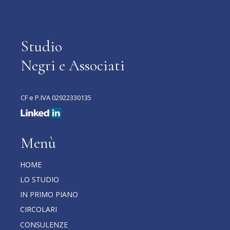
Studio
Negri e Associati
CF e P.IVA 02922330135
Menù
HOME
LO STUDIO
IN PRIMO PIANO
CIRCOLARI
CONSULENZE