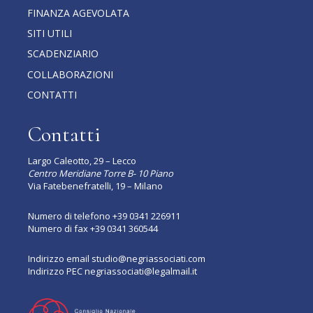
FINANZA AGEVOLATA
SITI UTILI
SCADENZIARIO
COLLABORAZIONI
CONTATTI
Contatti
Largo Caleotto, 29 – Lecco
Centro Meridiane Torre B- 10 Piano
Via Fatebenefratelli, 19 – Milano
Numero di telefono
+39 0341 226911
Numero di fax +39 0341 360544
Indirizzo email
studio@negriassociati.com
Indirizzo PEC
negriassociati@legalmail.it