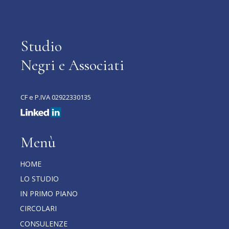
Studio
Negri e Associati
CF e P.IVA 02922330135
Menù
HOME
LO STUDIO
IN PRIMO PIANO
CIRCOLARI
CONSULENZE