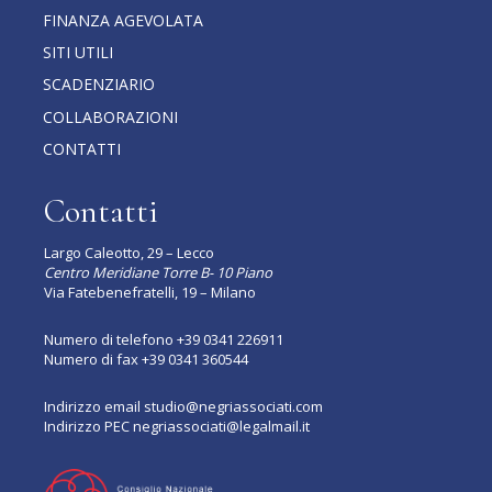
FINANZA AGEVOLATA
SITI UTILI
SCADENZIARIO
COLLABORAZIONI
CONTATTI
Contatti
Largo Caleotto, 29 – Lecco
Centro Meridiane Torre B- 10 Piano
Via Fatebenefratelli, 19 – Milano
Numero di telefono
+39 0341 226911
Numero di fax +39 0341 360544
Indirizzo email
studio@negriassociati.com
Indirizzo PEC
negriassociati@legalmail.it