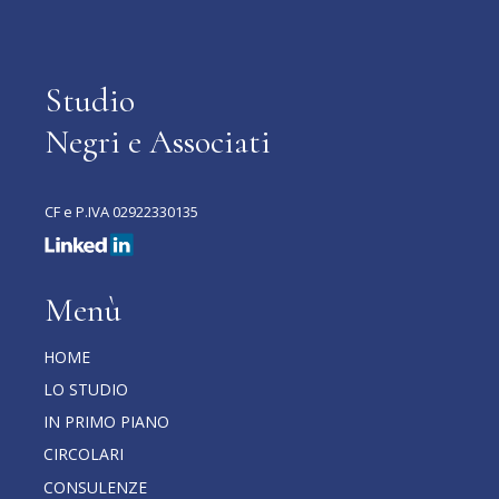
Studio
Negri e Associati
CF e P.IVA 02922330135
Menù
HOME
LO STUDIO
IN PRIMO PIANO
CIRCOLARI
CONSULENZE